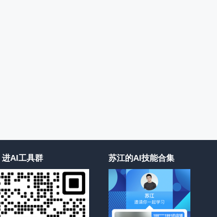
进AI工具群
苏江的AI技能合集