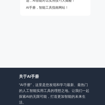
选，AI智能对话实用技巧大揭秘！
AI手册，智能工具指南网站！
关于AI手册
“AI手册”，这里是您发现和学习最新、最热门
的人工智能实用工具的理想之地。让我们一起
探索AI的无限可能，打造更加智能的未来生
活。