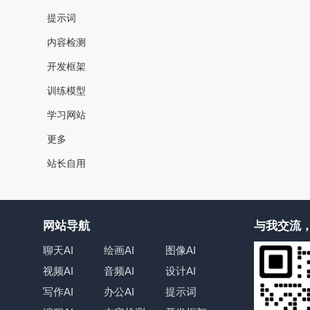
提示词
内容检测
开发框架
训练模型
学习网站
更多
站长自用
网站导航
与我交流，
聊天AI
绘画AI
图像AI
视频AI
音频AI
设计AI
写作AI
办公AI
提示词