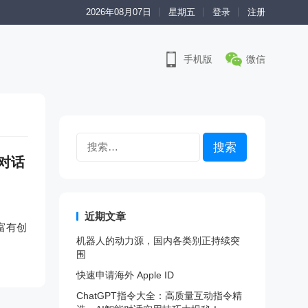
2026年08月07日
星期五
登录
注册
手机版
微信
搜
索：
能对话
近期文章
且富有创
机器人的动力源，国内各类别正持续突
围
快速申请海外 Apple ID
ChatGPT指令大全：高质量互动指令精